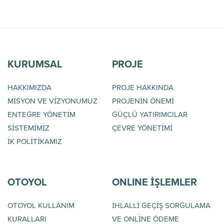
KURUMSAL
PROJE
HAKKIMIZDA
PROJE HAKKINDA
MİSYON VE VİZYONUMUZ
PROJENİN ÖNEMİ
ENTEGRE YÖNETİM
GÜÇLÜ YATIRIMCILAR
SİSTEMİMİZ
ÇEVRE YÖNETİMİ
İK POLİTİKAMIZ
OTOYOL
ONLINE İŞLEMLER
OTOYOL KULLANIM
İHLALLİ GEÇİŞ SORGULAMA
KURALLARI
VE ONLİNE ÖDEME