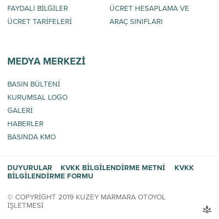
FAYDALI BİLGİLER
ÜCRET HESAPLAMA VE
ÜCRET TARİFELERİ
ARAÇ SINIFLARI
MEDYA MERKEZİ
BASIN BÜLTENİ
KURUMSAL LOGO
GALERİ
HABERLER
BASINDA KMO
DUYURULAR
KVKK BİLGİLENDİRME METNİ
KVKK
BİLGİLENDİRME FORMU
© COPYRİGHT 2019 KUZEY MARMARA OTOYOL
İŞLETMESİ